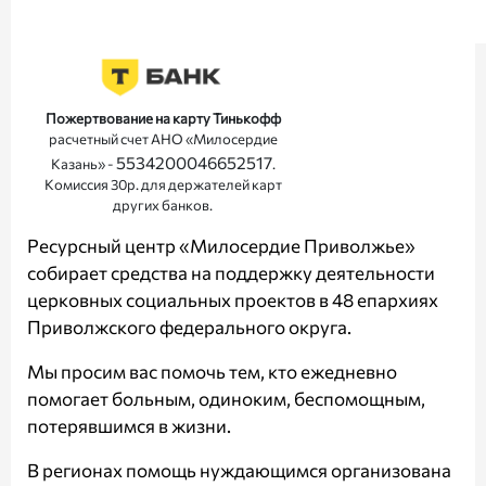
Пожертвование на карту Тинькофф
расчетный счет АНО «Милосердие
5534200046652517
Казань» -
.
Комиссия 30р. для держателей карт
других банков.
Ресурсный центр «Милосердие Приволжье»
собирает средства на поддержку деятельности
церковных социальных проектов в 48 епархиях
Приволжского федерального округа.
Мы просим вас помочь тем, кто ежедневно
помогает больным, одиноким, беспомощным,
потерявшимся в жизни.
В регионах помощь нуждающимся организована