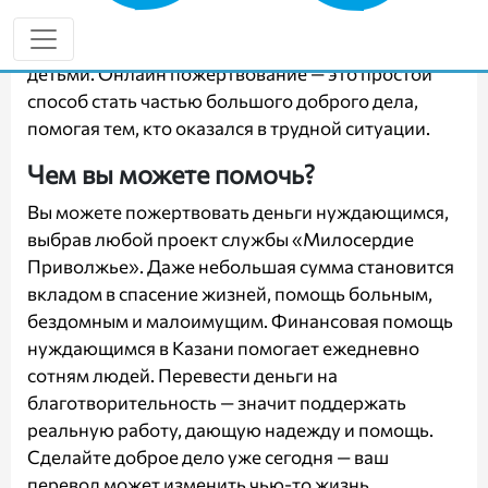
продуктов, лекарств, оплату лечения и
поддержку пожилых, инвалидов и семей с
детьми. Онлайн пожертвование — это простой
способ стать частью большого доброго дела,
помогая тем, кто оказался в трудной ситуации.
Чем вы можете помочь?
Вы можете пожертвовать деньги нуждающимся,
выбрав любой проект службы «Милосердие
Приволжье». Даже небольшая сумма становится
вкладом в спасение жизней, помощь больным,
бездомным и малоимущим. Финансовая помощь
нуждающимся в Казани помогает ежедневно
сотням людей. Перевести деньги на
благотворительность — значит поддержать
реальную работу, дающую надежду и помощь.
Сделайте доброе дело уже сегодня — ваш
перевод может изменить чью-то жизнь.