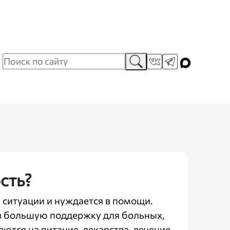
сть?
й ситуации и нуждается в помощи.
в большую поддержку для больных,
тся на питание, лекарства, лечение,