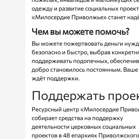
одежду и развитие социальных проекто
«Милосердие Приволжье» станет над
Чем вы можете помочь?
Вы можете пожертвовать деньги нуж
безопасно и быстро, выбрав конкрет
поддерживать подопечных, обеспечи
добро становилось постоянным. Ваше 
ждёт поддержки.
Поддержать прое
Ресурсный центр «Милосердие Прив
собирает средства на поддержку
деятельности церковных социальных
проектов в 48 епархиях Приволжског