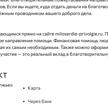
в. Если вы ищете, куда отдать деньги на благотв
ёжным проводником вашего доброго дела.
дающимся прямо на сайте
miloserdie-privolgie.ru
. 
ное направление помощи. Финансовая помощь лю
вая их самым необходимым. Также можно оформи
участие — это реальный вклад в благотворительн
кт
олжье»
Карта
Через банк
о