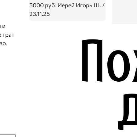
5000 руб.
Иерей Игорь Ш. /
23.11.25
 и
 трат
во.