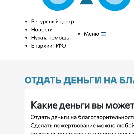
Ресурсный центр
Новости
Меню
Нужна помощь
Епархии ПФО
ОТДАТЬ ДЕНЬГИ НА Б
Какие деньги вы может
Отдать деньги на благотворительность
Сделать пожертвование можно любой
пожилых, инвалидов и малоимущих сем