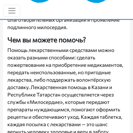
госпитализации. Забота о здоровье
нуждающихся — важная часть миссии
благотворительных организаций и проявление
подлинного милосердия.
Чем вы можете помочь?
Помощь лекарственными средствами можно
оказать разными способами: сделать
пожертвование на приобретение медикаментов,
передать неиспользованные, но пригодные
лекарства, либо поддержать волонтёрскую
доставку. Лекарственная помощь в Казани и
Республике Татарстан осуществляется через
службы «Милосердие», которые передают
препараты нуждающимся, помогают оформить
рецепты и обеспечивают уход. Каждая таблетка,
каждая посылка с лекарствами — это шанс
вернуть человеку здоровье и веру в заботу