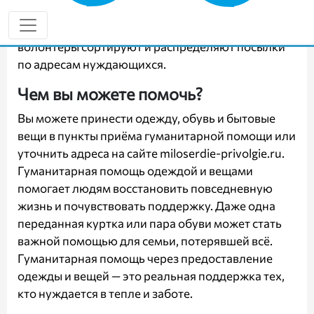
жителям Донбасса и другим пострадавшим
можно через пункты гуманитарной помощи, где
волонтёры сортируют и распределяют посылки
по адресам нуждающихся.
Чем вы можете помочь?
Вы можете принести одежду, обувь и бытовые
вещи в пункты приёма гуманитарной помощи или
уточнить адреса на сайте
miloserdie-privolgie.ru
.
Гуманитарная помощь одеждой и вещами
помогает людям восстановить повседневную
жизнь и почувствовать поддержку. Даже одна
переданная куртка или пара обуви может стать
важной помощью для семьи, потерявшей всё.
Гуманитарная помощь через предоставление
одежды и вещей — это реальная поддержка тех,
кто нуждается в тепле и заботе.