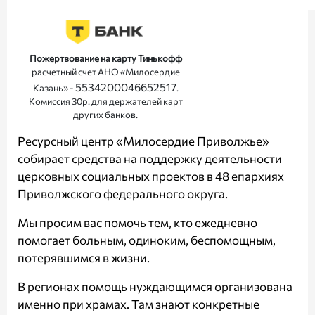
Пожертвование на карту Тинькофф
расчетный счет АНО «Милосердие
5534200046652517
Казань» -
.
Комиссия 30р. для держателей карт
других банков.
Ресурсный центр «Милосердие Приволжье»
собирает средства на поддержку деятельности
церковных социальных проектов в 48 епархиях
Приволжского федерального округа.
Мы просим вас помочь тем, кто ежедневно
помогает больным, одиноким, беспомощным,
потерявшимся в жизни.
В регионах помощь нуждающимся организована
именно при храмах. Там знают конкретные