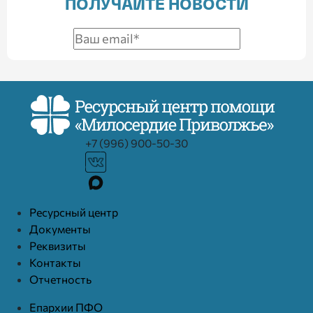
ПОЛУЧАЙТЕ НОВОСТИ
+7 (996) 900-50-30
Ресурcный центр
Документы
Реквизиты
Контакты
Отчетность
Епархии ПФО