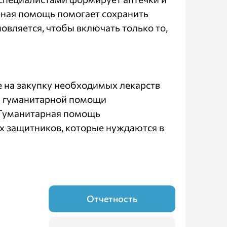
рная помощь помогает сохранить
овляется, чтобы включать только то,
е на закупку необходимых лекарств
й гуманитарной помощи
 Гуманитарная помощь
х защитников, которые нуждаются в
Отчетность