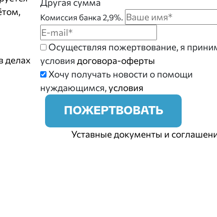
Другая сумма
ётом,
Комиссия банка 2,9%.
Осуществляя пожертвование, я прин
в делах
условия
договора-оферты
Хочу получать новости о помощи
нуждающимся,
условия
ПОЖЕРТВОВАТЬ
Уставные документы и соглашен