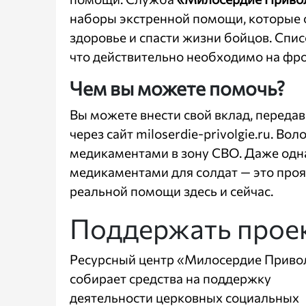
наборы экстренной помощи, которые 
здоровье и спасти жизни бойцов. Спи
что действительно необходимо на фро
Чем вы можете помочь?
Вы можете внести свой вклад, переда
через сайт
miloserdie-privolgie.ru
. Вол
медикаментами в зону СВО. Даже одн
медикаментами для солдат — это про
реальной помощи здесь и сейчас.
Поддержать прое
Ресурсный центр «Милосердие Прив
собирает средства на поддержку
деятельности церковных социальных