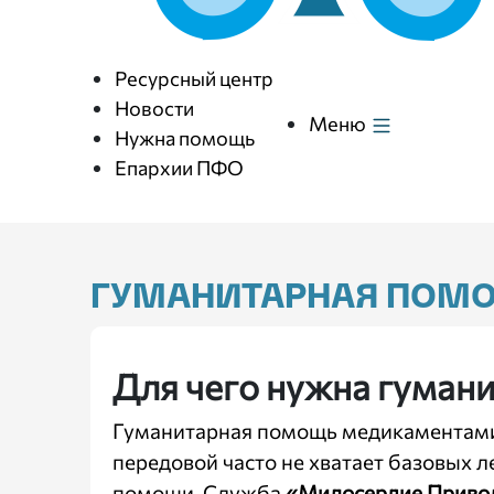
Ресурсный центр
Новости
Меню
Нужна помощь
Епархии ПФО
ГУМАНИТАРНАЯ ПОМ
Для чего нужна гуман
Гуманитарная помощь медикаментами 
передовой часто не хватает базовых 
помощи. Служба
«Милосердие Приво