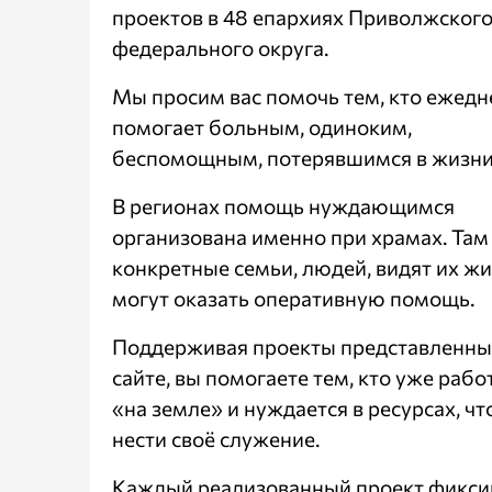
проектов в 48 епархиях Приволжског
федерального округа.
Мы просим вас помочь тем, кто ежедн
помогает больным, одиноким,
беспомощным, потерявшимся в жизни
В регионах помощь нуждающимся
организована именно при храмах. Там
конкретные семьи, людей, видят их жи
могут оказать оперативную помощь.
Поддерживая проекты представленны
сайте, вы помогаете тем, кто уже рабо
«на земле» и нуждается в ресурсах, ч
нести своё служение.
Каждый реализованный проект фикси