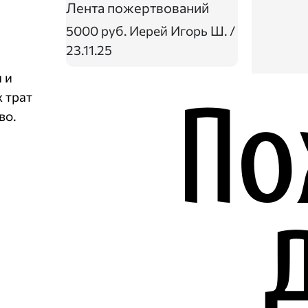
Лента пожертвований
5000 руб.
Иерей Игорь Ш. /
23.11.25
 и
 трат
во.