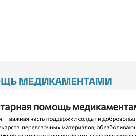
ОЩЬ МЕДИКАМЕНТАМИ
итарная помощь медикамента
— важная часть поддержки солдат и добровольце
лекарств, перевязочных материалов, обезболивающ
лжье»
совместно с волонтёрами и медицинскими 