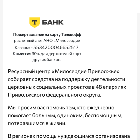
Пожертвование на карту Тинькофф
расчетный счет АНО «Милосердие
5534200046652517
Казань» -
.
Комиссия 30р. для держателей карт
других банков.
Ресурсный центр «Милосердие Приволжье»
собирает средства на поддержку деятельности
церковных социальных проектов в 48 епархиях
Приволжского федерального округа.
Мы просим вас помочь тем, кто ежедневно
помогает больным, одиноким, беспомощным,
потерявшимся в жизни.
В регионах помощь нуждающимся организована