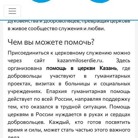
продуктов и вещей. Епархия помощь
священникам и мирянам объединяет усилия
духовенства и добровольцев, превращая церковь
в живое сообщество служения и любви.
Чем вы можете помочь?
Присоединиться к церковному служению можно
через сайт
kazanmiloserdie.ru
. Здесь
организована
помощь в церкви Казань
, где
добровольцы участвуют в гуманитарных
проектах, визитах в больницы и социальных
учреждениях. Епархия гуманитарная помощь
действует по всей России, направляя поддержку
тем, кто оказался в трудной ситуации. Помощь
церквям в России нуждается в руках и сердцах
добровольцев. Каждый, кто готов посвятить
время и силы, может стать частью этого важного
дела.