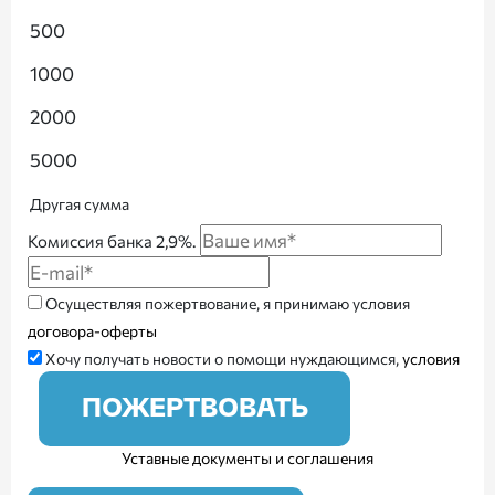
500
1000
2000
5000
Другая сумма
Комиссия банка 2,9%.
Осуществляя пожертвование, я принимаю условия
договора-оферты
Хочу получать новости о помощи нуждающимся,
условия
ПОЖЕРТВОВАТЬ
Уставные документы и соглашения