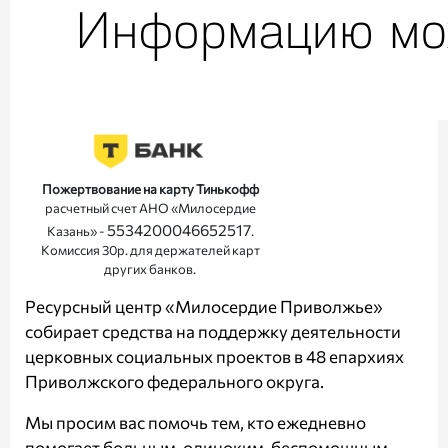
Пожертвование на карту Тинькофф
расчетный счет АНО «Милосердие
5534200046652517
Казань» -
.
Комиссия 30р. для держателей карт
других банков.
Ресурсный центр «Милосердие Приволжье»
собирает средства на поддержку деятельности
церковных социальных проектов в 48 епархиях
Приволжского федерального округа.
Мы просим вас помочь тем, кто ежедневно
помогает больным, одиноким, беспомощным,