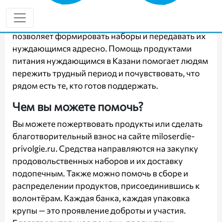
крупы, макароны, сахар, чай, консервы, масло,
муку. Гуманитарная помощь продуктами
позволяет формировать наборы и передавать их
нуждающимся адресно. Помощь продуктами
питания нуждающимся в Казани помогает людям
пережить трудный период и почувствовать, что
рядом есть те, кто готов поддержать.
Чем вы можете помочь?
Вы можете пожертвовать продукты или сделать
благотворительный взнос на сайте
miloserdie-
privolgie.ru
. Средства направляются на закупку
продовольственных наборов и их доставку
подопечным. Также можно помочь в сборе и
распределении продуктов, присоединившись к
волонтёрам. Каждая банка, каждая упаковка
крупы — это проявление доброты и участия.