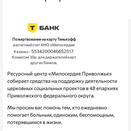
Пожертвование на карту Тинькофф
расчетный счет АНО «Милосердие
5534200046652517
Казань» -
.
Комиссия 30р. для держателей карт
других банков.
Ресурсный центр «Милосердие Приволжье»
собирает средства на поддержку деятельности
церковных социальных проектов в 48 епархиях
Приволжского федерального округа.
Мы просим вас помочь тем, кто ежедневно
помогает больным, одиноким, беспомощным,
потерявшимся в жизни.