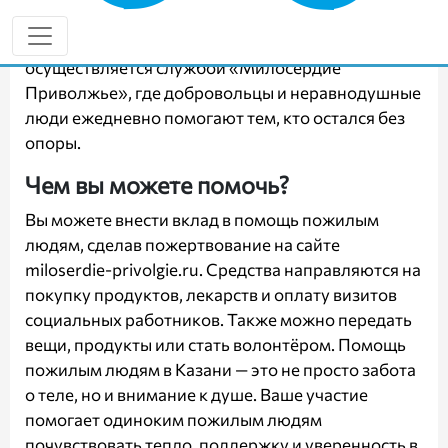
гигиены, а также оплату лечения и бытовых услуг.
Социальная поддержка пожилых
осуществляется службой «Милосердие
Приволжье», где добровольцы и неравнодушные
люди ежедневно помогают тем, кто остался без
опоры.
Чем вы можете помочь?
Вы можете внести вклад в помощь пожилым
людям, сделав пожертвование на сайте
miloserdie-privolgie.ru
. Средства направляются на
покупку продуктов, лекарств и оплату визитов
социальных работников. Также можно передать
вещи, продукты или стать волонтёром. Помощь
пожилым людям в Казани — это не просто забота
о теле, но и внимание к душе. Ваше участие
помогает одиноким пожилым людям
почувствовать тепло, поддержку и уверенность в