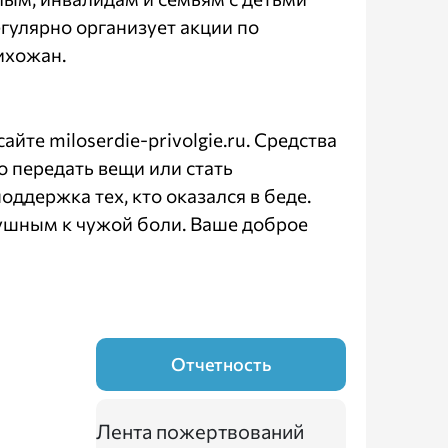
гулярно организует акции по
ихожан.
сайте
miloserdie-privolgie.ru
. Средства
о передать вещи или стать
ддержка тех, кто оказался в беде.
ушным к чужой боли. Ваше доброе
Отчетность
Лента пожертвований