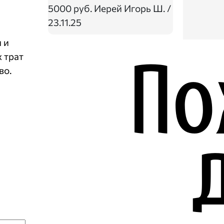
5000 руб.
Иерей Игорь Ш. /
23.11.25
 и
 трат
во.