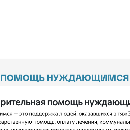
Я ПОМОЩЬ НУЖДАЮЩИМСЯ
ворительная помощь нуждающ
ся — это поддержка людей, оказавшихся в тяжё
арственную помощь, оплату лечения, коммунальн
мощь нуждающимся помогает малоимущим, пожилы