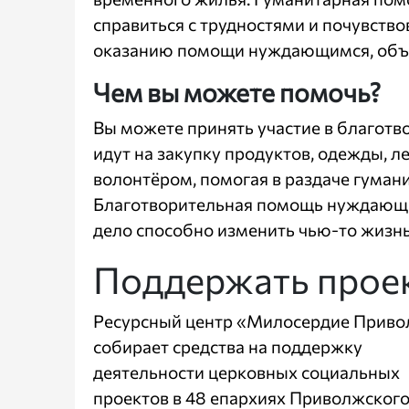
справиться с трудностями и почувств
оказанию помощи нуждающимся, объед
Чем вы можете помочь?
Вы можете принять участие в благотв
идут на закупку продуктов, одежды, л
волонтёром, помогая в раздаче гумани
Благотворительная помощь нуждающи
дело способно изменить чью-то жизнь
Поддержать прое
Ресурсный центр «Милосердие Прив
собирает средства на поддержку
деятельности церковных социальных
проектов в 48 епархиях Приволжског