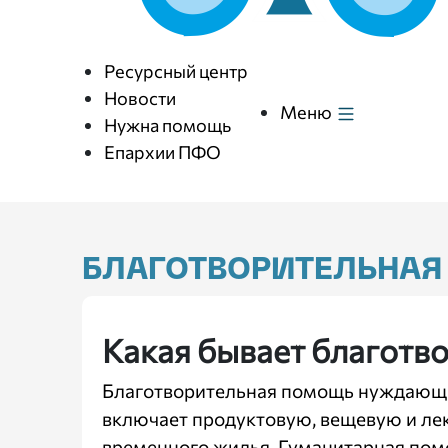
Ресурсный центр
Новости
Меню
Нужна помощь
Епархии ПФО
БЛАГОТВОРИТЕЛЬНА
Какая бывает благот
Благотворительная помощь нуждающим
включает продуктовую, вещевую и лек
временного жилья. Гуманитарная по