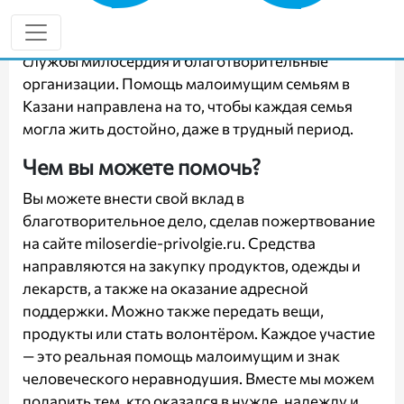
вернуть чувство стабильности. Социальная
поддержка нуждающихся осуществляется через
службы милосердия и благотворительные
организации. Помощь малоимущим семьям в
Казани направлена на то, чтобы каждая семья
могла жить достойно, даже в трудный период.
Чем вы можете помочь?
Вы можете внести свой вклад в
благотворительное дело, сделав пожертвование
на сайте
miloserdie-privolgie.ru
. Средства
направляются на закупку продуктов, одежды и
лекарств, а также на оказание адресной
поддержки. Можно также передать вещи,
продукты или стать волонтёром. Каждое участие
— это реальная помощь малоимущим и знак
человеческого неравнодушия. Вместе мы можем
подарить тем, кто оказался в нужде, надежду и