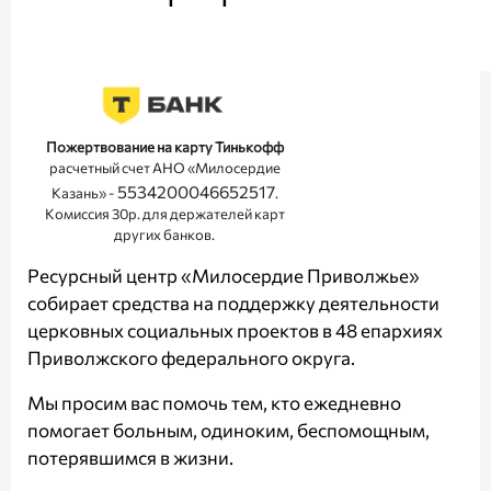
Пожертвование на карту Тинькофф
расчетный счет АНО «Милосердие
5534200046652517
Казань» -
.
Комиссия 30р. для держателей карт
других банков.
Ресурсный центр «Милосердие Приволжье»
собирает средства на поддержку деятельности
церковных социальных проектов в 48 епархиях
Приволжского федерального округа.
Мы просим вас помочь тем, кто ежедневно
помогает больным, одиноким, беспомощным,
потерявшимся в жизни.