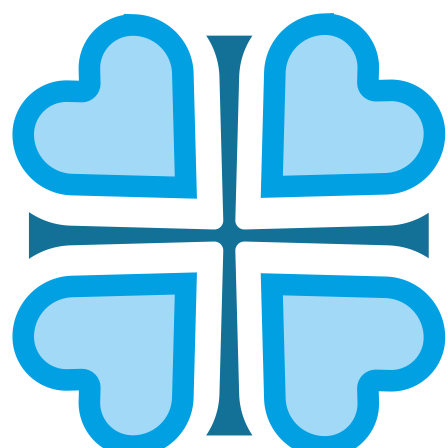
Подписаться
МАМЫ С МАЛЫШАМИ
УРЖУМСКОЙ ЕПАРХИИ ПРОСЯТ О
ПОМОЩИ
При поддержки службы помощи
нуждающимся
«Милосердие Казань»
ГЛАВНАЯ
НУЖНА ПОМОЩЬ
МАМЫ С МАЛЫШАМИ УРЖУМСКОЙ ЕПАРХИИ ПРОСЯТ О
ПОМОЩИ