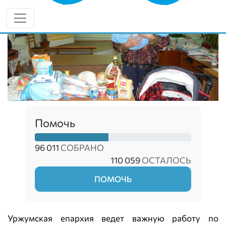
Помочь
96 011
СОБРАНО
110 059
ОСТАЛОСЬ
ПОМОЧЬ
Уржумская епархия ведет важную работу по