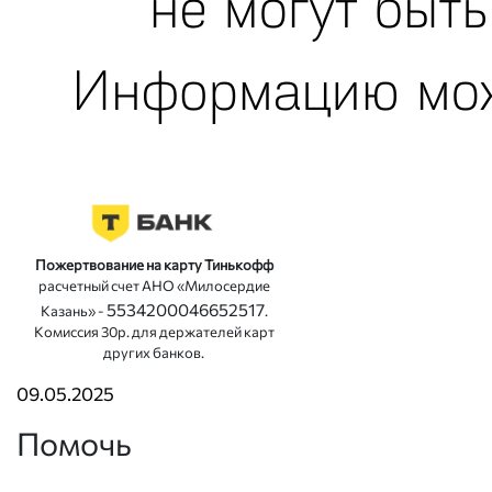
Пожертвование на карту Тинькофф
расчетный счет АНО «Милосердие
5534200046652517
Казань» -
.
Комиссия 30р. для держателей карт
других банков.
09.05.2025
Помочь