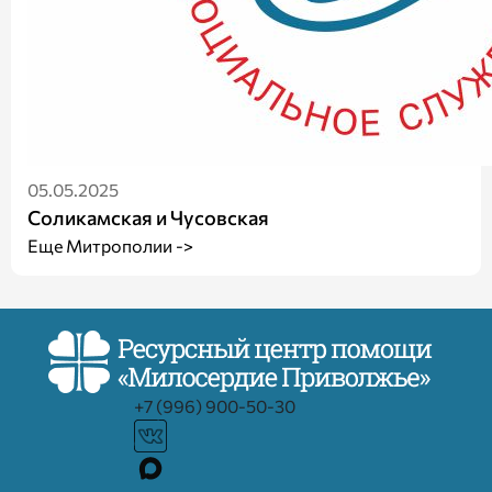
05.05.2025
Соликамская и Чусовская
Еще Митрополии ->
+7 (996) 900-50-30