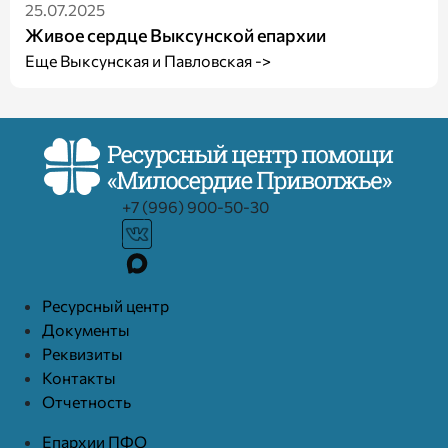
25.07.2025
Живое сердце Выксунской епархии
Еще Выксунская и Павловская ->
+7 (996) 900-50-30
Ресурcный центр
Документы
Реквизиты
Контакты
Отчетность
Епархии ПФО