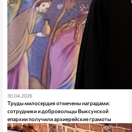
30.04.2026
Труды милосердия отмечены наградами:
сотрудники и добровольцы Выксунской
епархии получили архиерейские грамоты