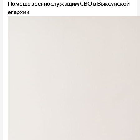
Помощь военнослужащим СВО в Выксунской
епархии