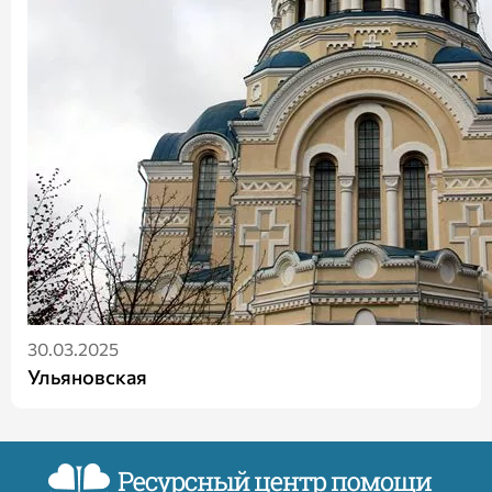
30.03.2025
Ульяновская