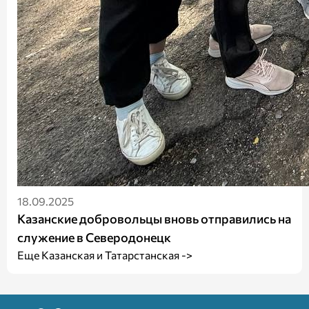
18.09.2025
Казанские добровольцы вновь отправились на
служение в Северодонецк
Еще Казанская и Татарстанская ->