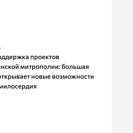
5
оддержка проектов
анской митрополии: большая
открывает новые возможности
 милосердия