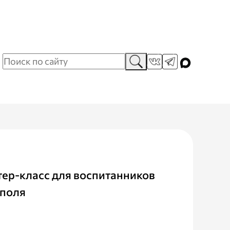
тер-класс для воспитанников
ополя