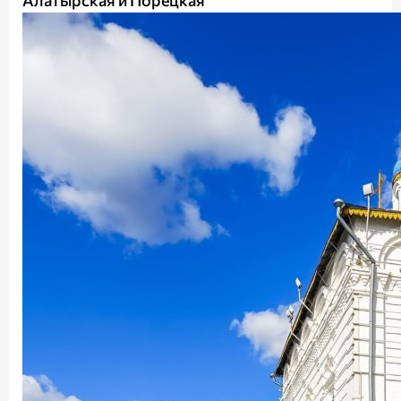
Алатырская и Порецкая