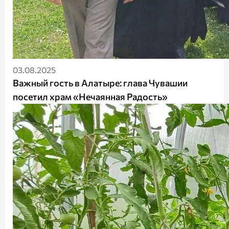
03.08.2025
Важный гость в Алатыре: глава Чувашии
посетил храм «Нечаянная Радость»