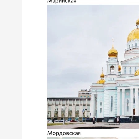
Марийская
Мордовская